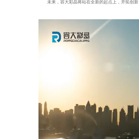
未来，容大彩晶将站在全新的起点上，开拓创新，