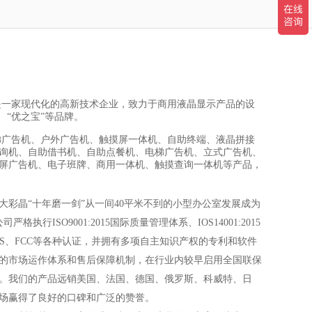
，是一家现代化的高新技术企业，致力于商用液晶显示产品的设
、“优之宝”等品牌。
告机、户外广告机、触摸屏一体机、自助终端、液晶拼接
询机、自助借书机、自助点餐机、电梯广告机、立式广告机、
屏广告机、电子班牌、商用一体机、触摸查询一体机等产品，
晶“十年磨一剑”从一间40平米不到的小型办公室发展成为
执行ISO9001:2015国际质量管理体系、IOS14001:2015
HS、FCC等各种认证，并拥有多项自主知识产权的专利和软件
的市场运作体系和售后保障机制，在行业内较早启用全国联保
。我们的产品远销美国、法国、德国、俄罗斯、科威特、日
场赢得了良好的口碑和广泛的赞誉。