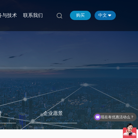
务与技术
联系我们
购买
中文
现在有优惠活动么？
誉
企业愿景
有产品参数和报价吗？