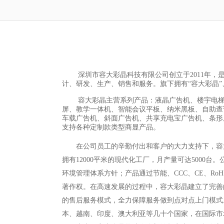
深圳市容大彩晶科技有限公司创立于2011年
计、研发、生产、销售和服务。旗下拥有“容大彩晶”
容大彩晶主营系列产品：液晶广告机、楼宇电梯广
屏、教学一体机、智能会议平板、纳米黑板、自助查
车载广告机、斜面广告机、共享充电宝广告机、条形
支持各种定制款类型商显产品。
在公司员工的辛勤付出和客户的大力支持下，容大彩
拥有12000平米的现代化工厂，月产量可达5000台。公司严格
环境管理体系方针；产品通过节能、CCC、CE、Ro
著作权。在高速发展的过程中，容大彩晶建立了完善
的售后服务模式，全力保障服务做到点对点上门模式
本、越南、印度、澳大利亚等几十个国家，在国际市