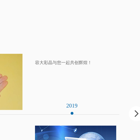
容大彩晶与您一起共创辉煌！
2019