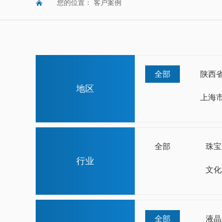
您的位置：
客户案例
全部
陕西
地区
上海
全部
珠宝
行业
文化
全部
液晶