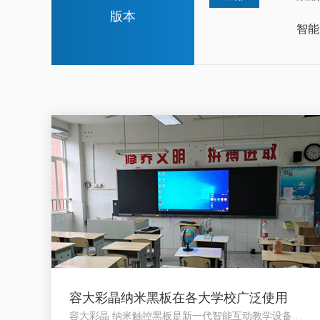
版本
智能
容大彩晶纳米黑板在各大学校广泛使用
容大彩晶 纳米触控黑板是新一代智能互动教学设备，