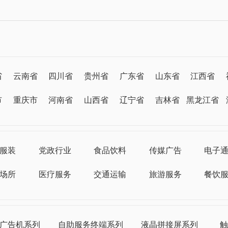
省
云南省
四川省
贵州省
广东省
山东省
江西省
市
重庆市
河南省
山西省
辽宁省
吉林省
黑龙江省
服装
党政行业
食品饮料
传媒广告
电子
场所
医疗服务
交通运输
旅游服务
餐饮
广告机系列
自助服务终端系列
液晶拼接屏系列
触