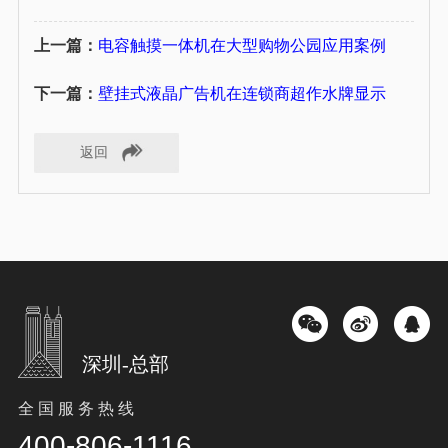
上一篇：
电容触摸一体机在大型购物公园应用案例
下一篇：
壁挂式液晶广告机在连锁商超作水牌显示
返回
深圳-总部
全 国 服 务 热 线
400-806-1116