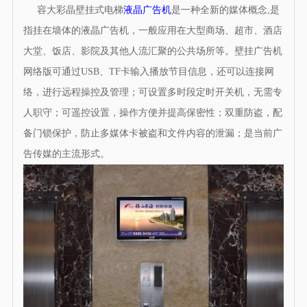
容大彩晶壁挂式电梯
液晶广告机
是一种全新的媒体概念,是
指挂在墙体的液晶广告机，一般应用在大型商场、超市、酒店
大堂、饭店、影院及其他人流汇聚的公共场所等。壁挂广告机
网络版可通过USB、TF卡输入播放节目信息，还可以连接网
络，进行远程操控及管理；可设置多时段定时开关机，无需专
人职守；可遥控设置，操作方便并提高保密性；双重防盗，配
备门锁保护，防止多媒体卡被盗和文件内容的泄漏；是当前广
告传媒的主流形式。