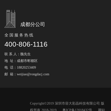
成都分公司
全 国 服 务 热 线
400-806-1116
联 系 人：魏先生
地 址：成都市郫都区
电 话：18820253409
邮 箱：weijiao@rongdacj.com
Copyright©2019 深圳市容大彩晶科技有限公司 版
权所有 2018-2019
粤ICP备12018432号
网站