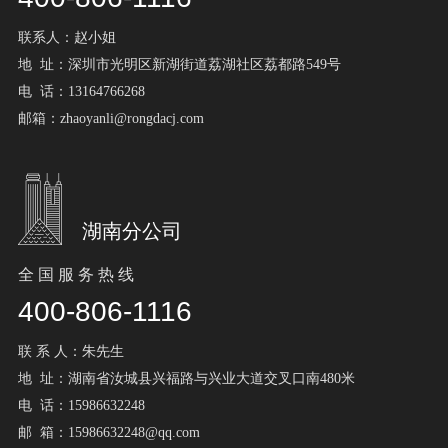
联系人：赵小姐
地 址：深圳市光明区新湖街道荔湖社区荔都路549号
电 话：13164766268
邮箱：zhaoyanli@rongdacj.com
湖南分公司
全 国 服 务 热 线
400-806-1116
联 系 人：朱先生
地 址：湖南省汝城县兴福路与兴业大道交叉口南480米
电 话：15986632248
邮 箱：15986632248@qq.com