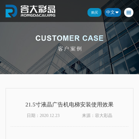
中文
购买
21.5寸液晶广告机电梯安装使用效果
日期：2020.12.23
来源：容大彩晶