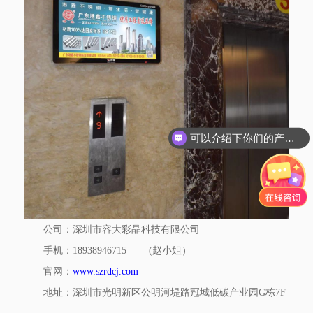
可以介绍下你们的产品么？
公司：深圳市容大彩晶科技有限公司
手机：18938946715 (赵小姐）
官网：
www.szrdcj.com
地址：深圳市光明新区公明河堤路冠城低碳产业园G栋7F