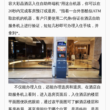
容大彩晶酒店入住自助终端机“用这台机器，你可以在
20秒内完成客房预订或退房。”指着一台外形酷似ATM
取款机的机器，客户只要使用二代身r份证在酒店自助
服务机上进行验证，短短几秒即可办理入住手续，并
拿到*。
不仅能办理入住，还能办理选房和退房。在酒店自
助服务机上看到，进入选房页面后，入住酒店的楼层
平面图便跃然眼前，通过该平面图可了解酒店楼层和
客房布局，甚至房间位于哪个位置、是否临街、是否