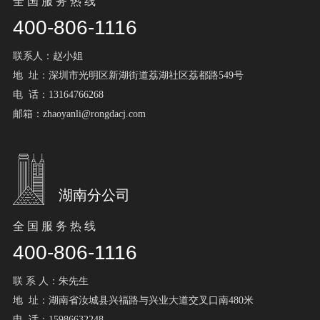
全 国 服 务 热 线
400-806-1116
联系人：赵小姐
地 址：深圳市光明区新湖街道荔湖社区荔都路549号
电 话：13164766268
邮箱：zhaoyanli@rongdacj.com
湖南分公司
全 国 服 务 热 线
400-806-1116
联 系 人：朱先生
地 址：湖南省汝城县兴福路与兴业大道交叉口南480米
电 话：15986632248