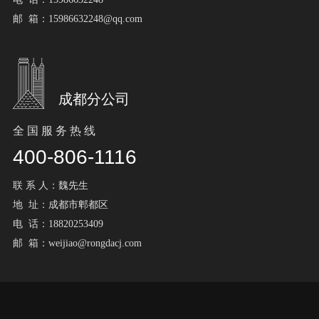
邮 箱：15986632248@qq.com
成都分公司
全 国 服 务 热 线
400-806-1116
联 系 人：魏先生
地 址：成都市郫都区
电 话：18820253409
邮 箱：weijiao@rongdacj.com