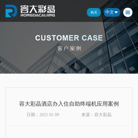
中文
购买
容大彩晶酒店办入住自助终端机应用案例
日期：2021.01.09
来源：容大彩晶