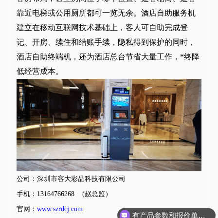
靠近电梯或公用厕所都可一览无余。酒店自助服务机
建立在移动互联网技术基础上，客人可自助完成登
记、开房、续住和结账手续，隐私得到保护的同时，
酒店自助终端机，还为酒店总台节省大量工作，*终降
低经营成本。
公司：深圳市容大彩晶科技有限公司
手机：13164766268 (赵总监）
官网：
www.szrdcj.com
有产品参数和报价单吗？